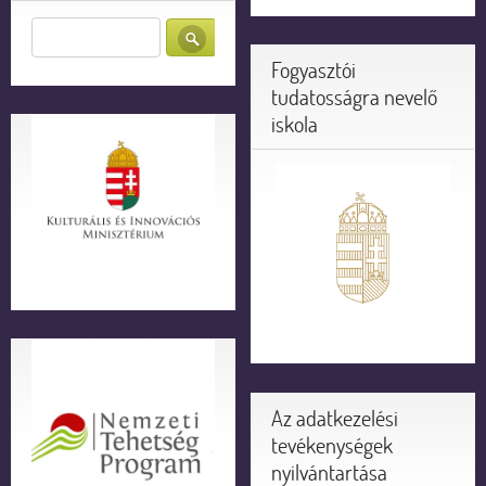
Fogyasztói
tudatosságra nevelő
iskola
Az adatkezelési
tevékenységek
nyilvántartása