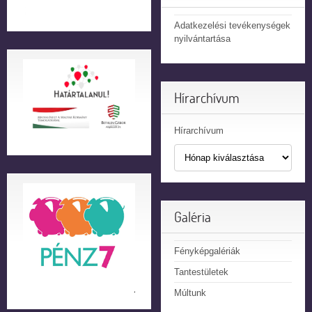
Adatkezelési tevékenységek
nyilvántartása
Hírarchívum
Hírarchívum
Galéria
Fényképgalériák
Tantestületek
Múltunk