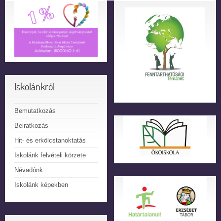
Iskolánkról
Bemutatkozás
Beiratkozás
Hit- és erkölcstanoktatás
Iskolánk felvételi körzete
Névadónk
Iskolánk képekben