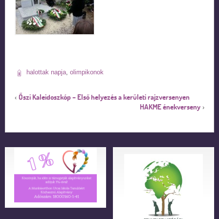
halottak napja
,
olimpikonok
Őszi Kaleidoszkóp – Első helyezés a kerületi rajzversenyen
‹
HAKME énekverseny
›