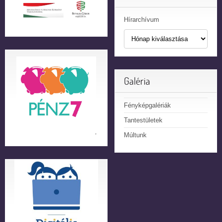
Hírarchívum
Galéria
Fényképgalériák
Tantestületek
Múltunk