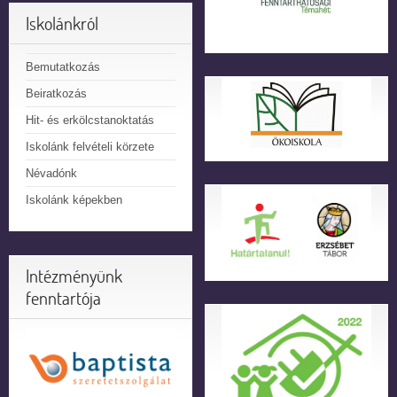
Iskolánkról
Bemutatkozás
Beiratkozás
Hit- és erkölcstanoktatás
Iskolánk felvételi körzete
Névadónk
Iskolánk képekben
Intézményünk
fenntartója