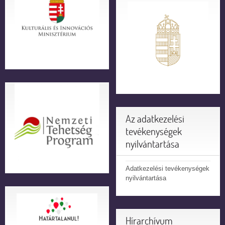
Az adatkezelési
tevékenységek
nyilvántartása
Adatkezelési tevékenységek
nyilvántartása
Hírarchívum