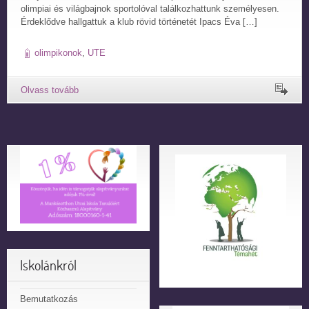
olimpiai és világbajnok sportolóval találkozhattunk személyesen.
Érdeklődve hallgattuk a klub rövid történetét Ipacs Éva […]
olimpikonok
,
UTE
Iskolánkról
Bemutatkozás