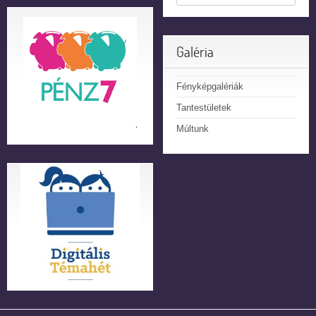
Galéria
Fényképgalériák
Tantestületek
Múltunk