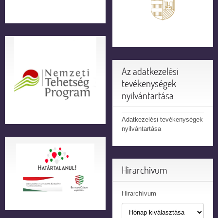
Az adatkezelési
tevékenységek
nyilvántartása
Adatkezelési tevékenységek
nyilvántartása
Hírarchívum
Hírarchívum