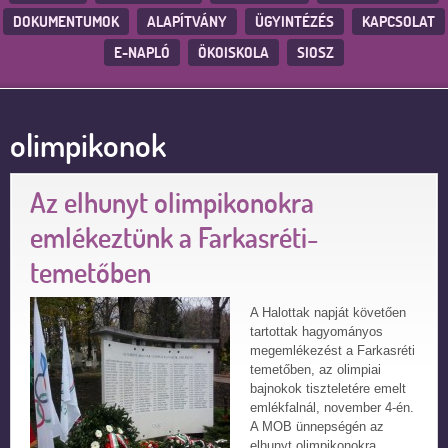
DOKUMENTUMOK
ALAPÍTVÁNY
ÜGYINTÉZÉS
KAPCSOLAT
E-NAPLÓ
ÖKOISKOLA
SIOSZ
olimpikonok
Az elhunyt olimpikonokra
emlékeztünk a Farkasréti-
temetőben
A Halottak napját követően
tartottak hagyományos
megemlékezést a Farkasréti
temetőben, az olimpiai
bajnokok tiszteletére emelt
emlékfalnál, november 4-én.
A MOB ünnepségén az
elhunyt olimpikonokra