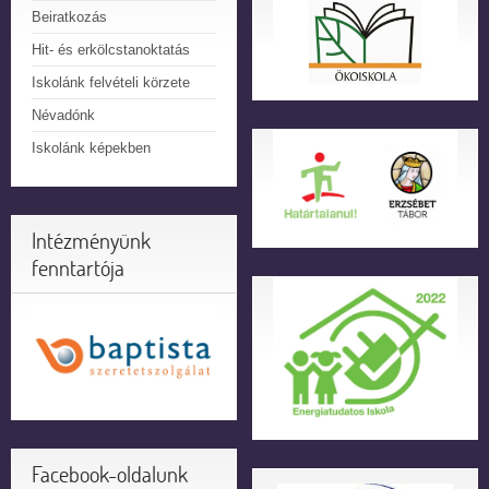
Beiratkozás
Hit- és erkölcstanoktatás
Iskolánk felvételi körzete
Névadónk
Iskolánk képekben
Intézményünk
fenntartója
Facebook-oldalunk