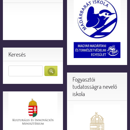
Keresés
Fogyasztói
tudatosságra nevelő
iskola