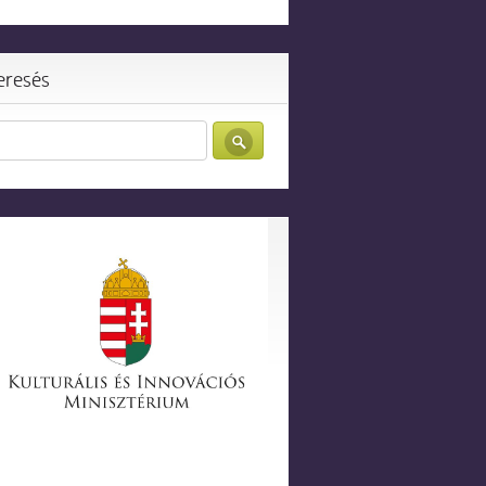
eresés