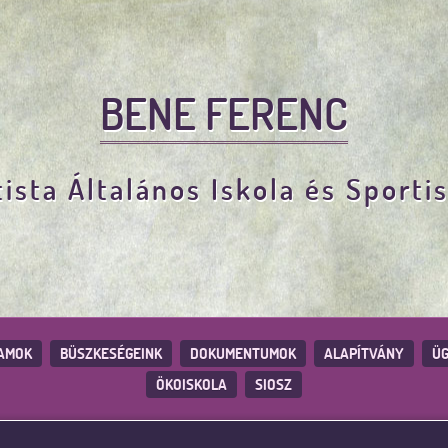
BENE FERENC
ista Általános Iskola és Sporti
AMOK
BÜSZKESÉGEINK
DOKUMENTUMOK
ALAPÍTVÁNY
ÜG
ÖKOISKOLA
SIOSZ