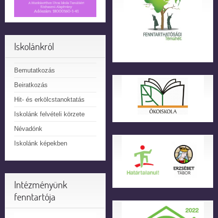
Iskolánkról
Bemutatkozás
Beiratkozás
Hit- és erkölcstanoktatás
Iskolánk felvételi körzete
Névadónk
Iskolánk képekben
Intézményünk
fenntartója