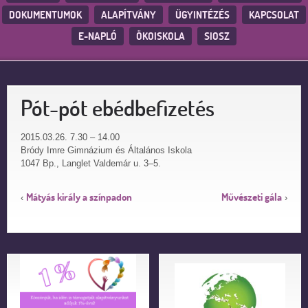
DOKUMENTUMOK
ALAPÍTVÁNY
ÜGYINTÉZÉS
KAPCSOLAT
E-NAPLÓ
ÖKOISKOLA
SIOSZ
Pót-pót ebédbefizetés
2015.03.26. 7.30 – 14.00
Bródy Imre Gimnázium és Általános Iskola
1047 Bp., Langlet Valdemár u. 3–5.
Mátyás király a színpadon
Művészeti gála
‹
›