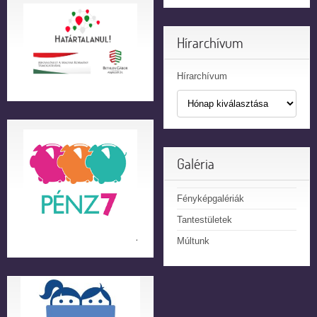
Hírarchívum
Hírarchívum
Galéria
Fényképgalériák
Tantestületek
Múltunk