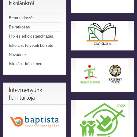
Iskolánkról
Bemutatkozás
Beiratkozás
Hit- és erkölcstanoktatás
Iskolánk felvételi körzete
Névadónk
Iskolánk képekben
Intézményünk
fenntartója