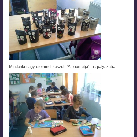
Mindenki nagy örömmel készült “A papír útja” rajzpályázatra.