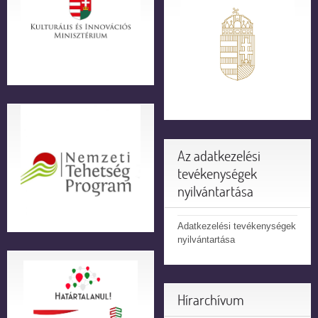
Az adatkezelési
tevékenységek
nyilvántartása
Adatkezelési tevékenységek
nyilvántartása
Hírarchívum