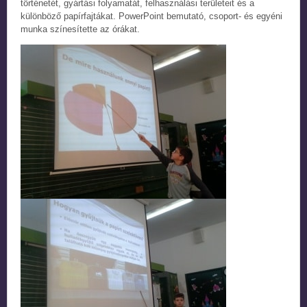
történetét, gyártási folyamatát, felhasználási területeit és a
különböző papírfajtákat. PowerPoint bemutató, csoport- és egyéni
munka színesítette az órákat.