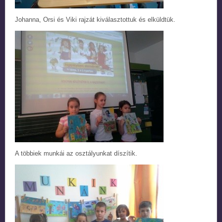
Johanna, Orsi és Viki rajzát kiválasztottuk és elküldtük.
A többiek munkái az osztályunkat díszítik.