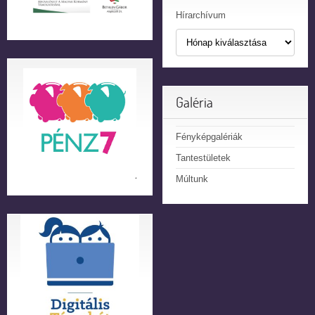
Hírarchívum
Galéria
Fényképgalériák
Tantestületek
Múltunk