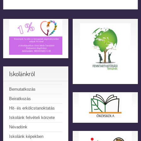
Iskolánkról
Bemutatkozás
Beiratkozás
Hit- és erkölcstanoktatás
Iskolánk felvételi körzete
Névadónk
Iskolánk képekben