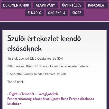
DOKUMENTUMOK
ALAPÍTVÁNY
ÜGYINTÉZÉS
KAPCSOLAT
E-NAPLÓ
ÖKOISKOLA
SIOSZ
Szülői értekezlet leendő
elsősöknek
Tisztelt Leendő Első Osztályos Szülők!
2016. május 18-án 17.00 órától szülői értekezletet tartunk.
Szeretettel várunk minden kedves szülőt!
Tanító nénik
Digitális Témahét – Lovagi játékok
‹
Fenntarthatósági témahét az Újpesti Bene Ferenc Általános
Iskolában
›