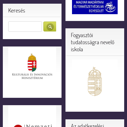
Keresés
Fogyasztói
tudatosságra nevelő
iskola
Az adatkezelési