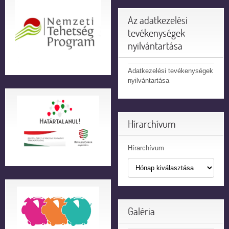
Az adatkezelési
tevékenységek
nyilvántartása
Adatkezelési tevékenységek
nyilvántartása
Hírarchívum
Hírarchívum
Galéria