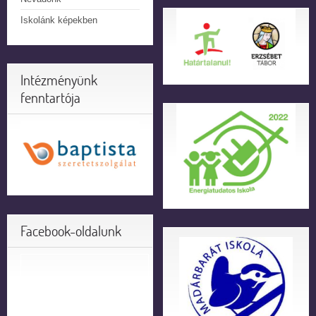
Iskolánk képekben
Intézményünk
fenntartója
Facebook-oldalunk