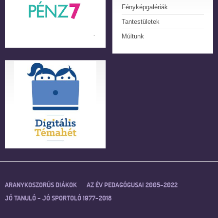
Fényképgalériák
Tantestületek
Múltunk
ARANYKOSZORÚS DIÁKOK
AZ ÉV PEDAGÓGUSAI 2005–2022
JÓ TANULÓ – JÓ SPORTOLÓ 1977–2018