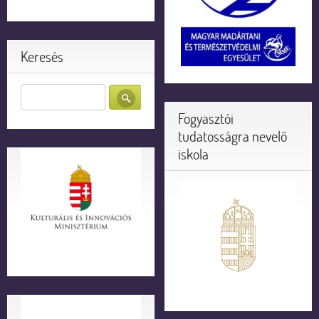
Keresés
Fogyasztói
tudatosságra nevelő
iskola