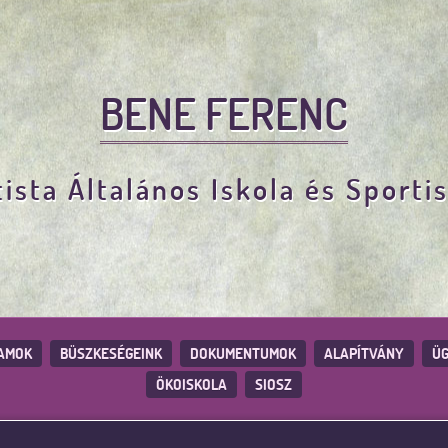
BENE FERENC
ista Általános Iskola és Sporti
AMOK
BÜSZKESÉGEINK
DOKUMENTUMOK
ALAPÍTVÁNY
ÜG
ÖKOISKOLA
SIOSZ