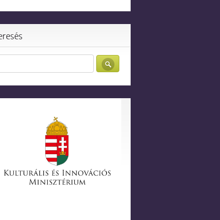
eresés