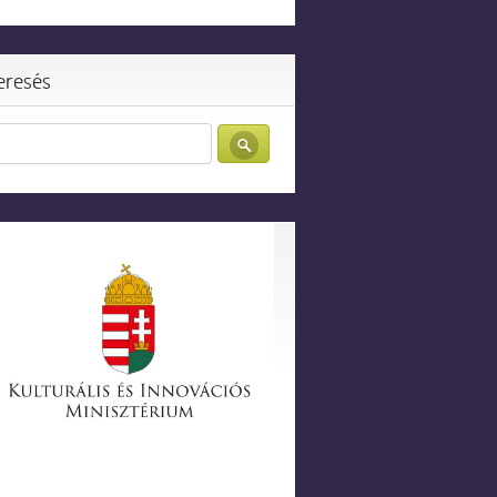
eresés