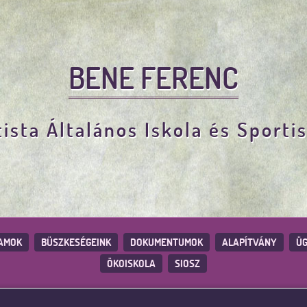
BENE FERENC
ista Általános Iskola és Sporti
AMOK
BÜSZKESÉGEINK
DOKUMENTUMOK
ALAPÍTVÁNY
ÜG
ÖKOISKOLA
SIOSZ