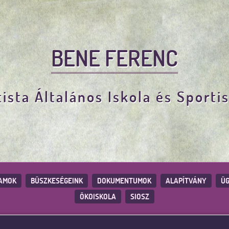
BENE FERENC
ista Általános Iskola és Sporti
AMOK
BÜSZKESÉGEINK
DOKUMENTUMOK
ALAPÍTVÁNY
ÜG
ÖKOISKOLA
SIOSZ