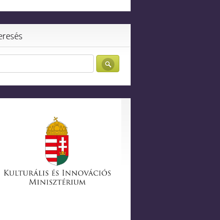
eresés