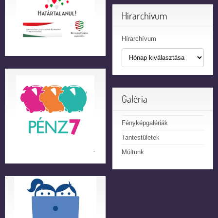
Hírarchívum
Hírarchívum
Galéria
Fényképgalériák
Tantestületek
Múltunk