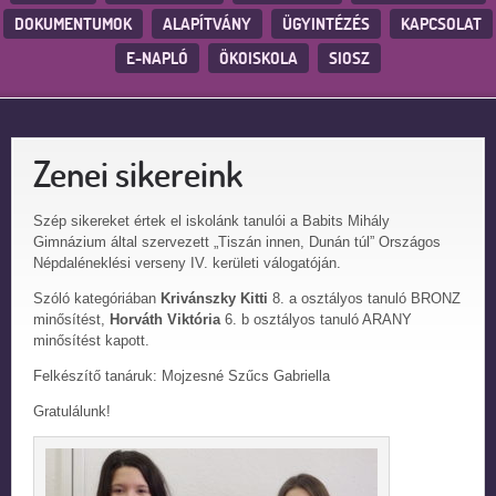
DOKUMENTUMOK
ALAPÍTVÁNY
ÜGYINTÉZÉS
KAPCSOLAT
E-NAPLÓ
ÖKOISKOLA
SIOSZ
Zenei sikereink
Szép sikereket értek el iskolánk tanulói a Babits Mihály
Gimnázium által szervezett „Tiszán innen, Dunán túl” Országos
Népdaléneklési verseny IV. kerületi válogatóján.
Szóló kategóriában
Krivánszky Kitti
8. a osztályos tanuló BRONZ
minősítést,
Horváth Viktória
6. b osztályos tanuló ARANY
minősítést kapott.
Felkészítő tanáruk: Mojzesné Szűcs Gabriella
Gratulálunk!