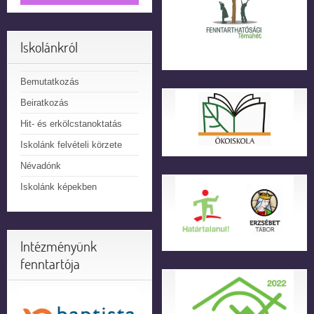
Iskolánkról
Bemutatkozás
Beiratkozás
Hit- és erkölcstanoktatás
Iskolánk felvételi körzete
Névadónk
Iskolánk képekben
Intézményünk
fenntartója