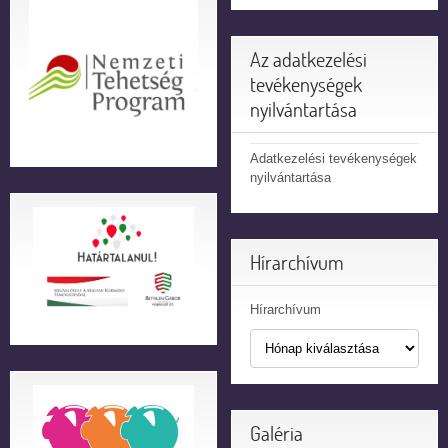
Az adatkezelési
tevékenységek
nyilvántartása
Adatkezelési tevékenységek
nyilvántartása
Hírarchívum
Hírarchívum
Galéria