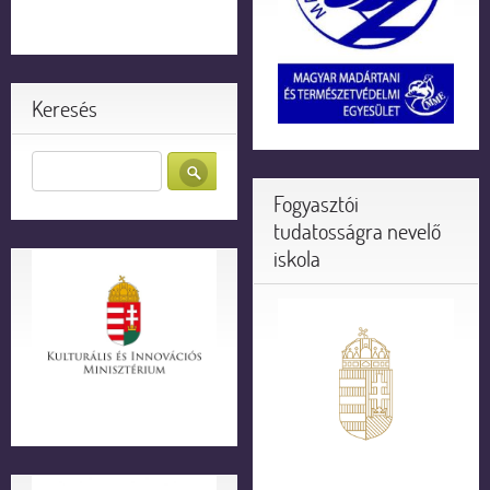
Keresés
Fogyasztói
tudatosságra nevelő
iskola