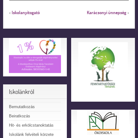
Iskolanyitogató
Karácsonyi ünnepség
‹
›
Iskolánkról
Bemutatkozás
Beiratkozás
Hit- és erkölcstanoktatás
Iskolánk felvételi körzete