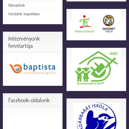
Névadónk
Iskolánk képekben
Intézményünk
fenntartója
Facebook-oldalunk