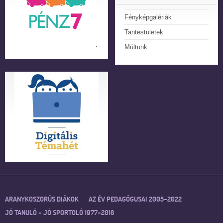
Fényképgalériák
Tantestületek
Múltunk
ARANYKOSZORÚS DIÁKOK
AZ ÉV PEDAGÓGUSAI 2005–2022
JÓ TANULÓ – JÓ SPORTOLÓ 1977–2018