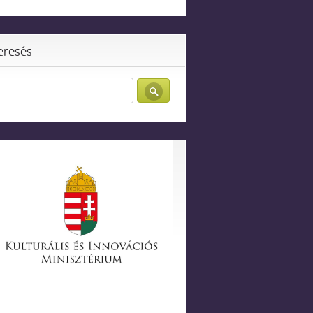
eresés