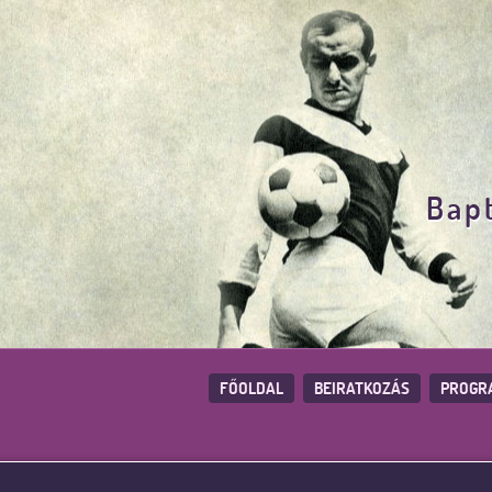
Bapt
FŐOLDAL
BEIRATKOZÁS
PROGR