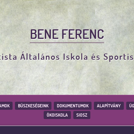
BENE FERENC
ista Általános Iskola és Sporti
AMOK
BÜSZKESÉGEINK
DOKUMENTUMOK
ALAPÍTVÁNY
ÜG
ÖKOISKOLA
SIOSZ