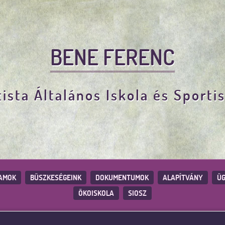
BENE FERENC
ista Általános Iskola és Sporti
AMOK
BÜSZKESÉGEINK
DOKUMENTUMOK
ALAPÍTVÁNY
ÜG
ÖKOISKOLA
SIOSZ