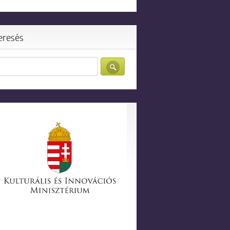
eresés