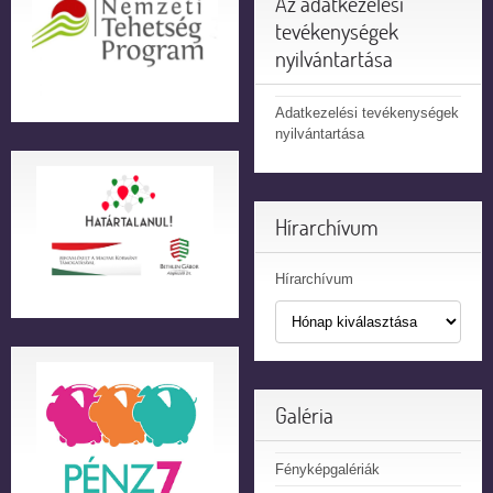
Az adatkezelési
tevékenységek
nyilvántartása
Adatkezelési tevékenységek
nyilvántartása
Hírarchívum
Hírarchívum
Galéria
Fényképgalériák