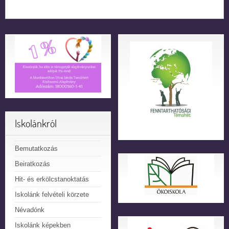
Iskolánkról
Bemutatkozás
Beiratkozás
Hit- és erkölcstanoktatás
Iskolánk felvételi körzete
Névadónk
Iskolánk képekben