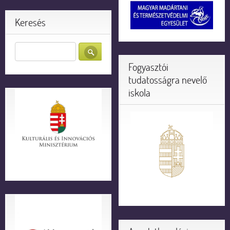
Keresés
Fogyasztói
tudatosságra nevelő
iskola