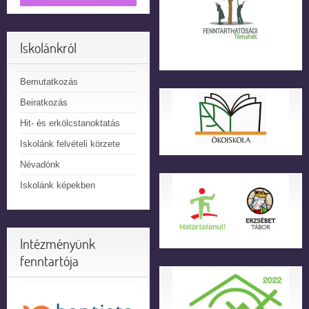
Iskolánkról
Bemutatkozás
Beiratkozás
Hit- és erkölcstanoktatás
Iskolánk felvételi körzete
Névadónk
Iskolánk képekben
Intézményünk
fenntartója