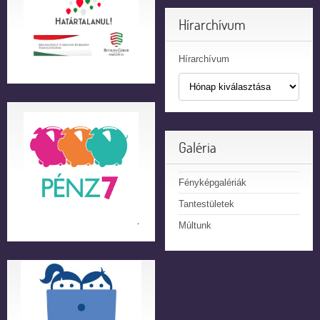
Hírarchívum
Hírarchívum
Galéria
Fényképgalériák
Tantestületek
Múltunk