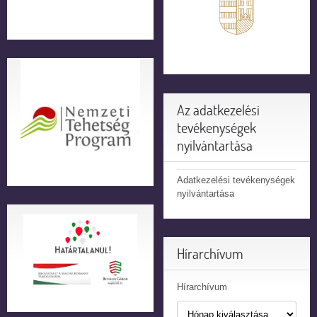
Az adatkezelési
tevékenységek
nyilvántartása
Adatkezelési tevékenységek
nyilvántartása
Hírarchívum
Hírarchívum