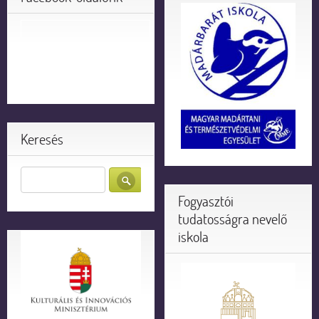
Keresés
Fogyasztói
tudatosságra nevelő
iskola