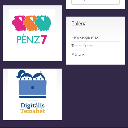
Galéria
Fényképgalériák
Tantestületek
Múltunk