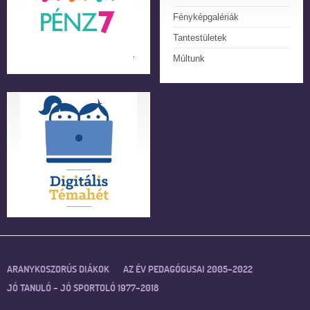
Fényképgalériák
Tantestületek
Múltunk
ARANYKOSZORÚS DIÁKOK
AZ ÉV PEDAGÓGUSAI 2005–2022
JÓ TANULÓ – JÓ SPORTOLÓ 1977–2018