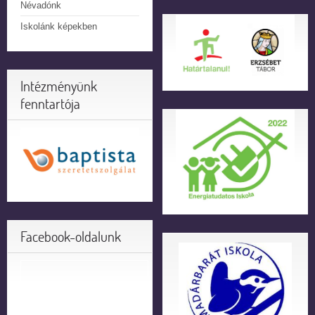
Névadónk
Iskolánk képekben
Intézményünk
fenntartója
Facebook-oldalunk