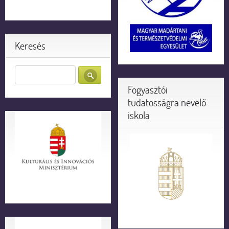
Keresés
Fogyasztói
tudatosságra nevelő
iskola