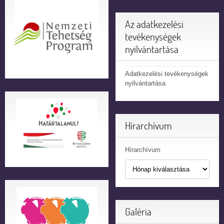
Az adatkezelési
tevékenységek
nyilvántartása
Adatkezelési tevékenységek
nyilvántartása
Hírarchívum
Hírarchívum
Galéria