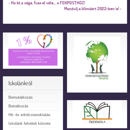
Ha itt a vége, fuss el véle… a FOXPOSTHOZ!
‹
Mozdulj a klímáért 2022-ben is!
›
Iskolánkról
Bemutatkozás
Beiratkozás
Hit- és erkölcstanoktatás
Iskolánk felvételi körzete