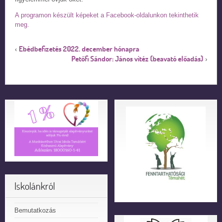
A programon készült képeket a Facebook-oldalunkon tekinthetik
meg.
Ebédbefizetés 2022. december hónapra
‹
Petőfi Sándor: János vitéz (beavató előadás)
›
Iskolánkról
Bemutatkozás