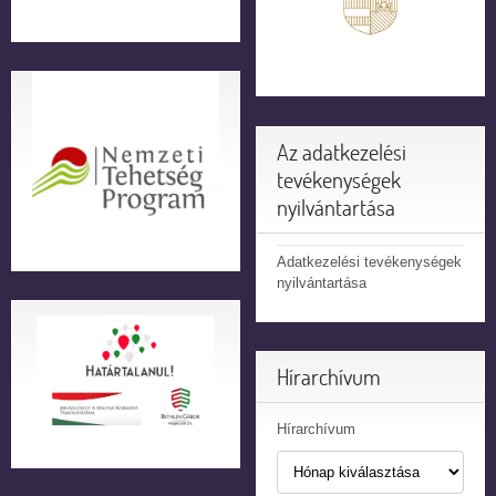
Az adatkezelési
tevékenységek
nyilvántartása
Adatkezelési tevékenységek
nyilvántartása
Hírarchívum
Hírarchívum