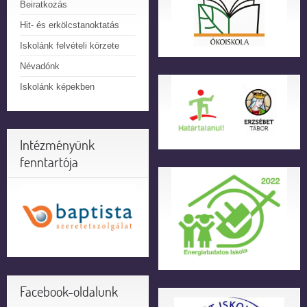
Beiratkozás
Hit- és erkölcstanoktatás
Iskolánk felvételi körzete
Névadónk
Iskolánk képekben
Intézményünk
fenntartója
Facebook-oldalunk