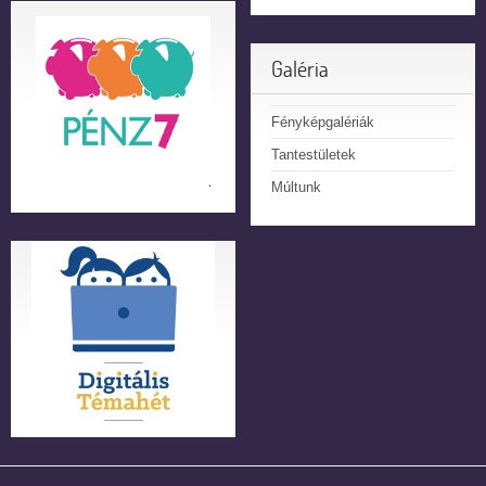
Galéria
Fényképgalériák
Tantestületek
Múltunk