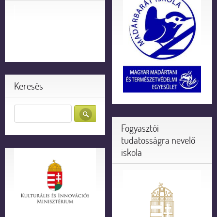
Keresés
Fogyasztói
tudatosságra nevelő
iskola