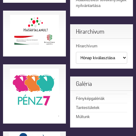
nyilvántartása
Hírarchívum
Hírarchívum
Galéria
Fényképgalériák
Tantestületek
Múltunk