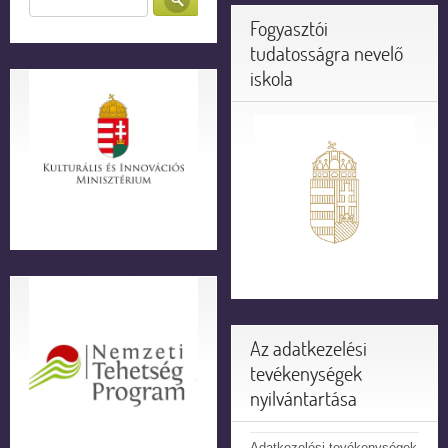
Fogyasztói
tudatosságra nevelő
iskola
Az adatkezelési
tevékenységek
nyilvántartása
Adatkezelési tevékenységek