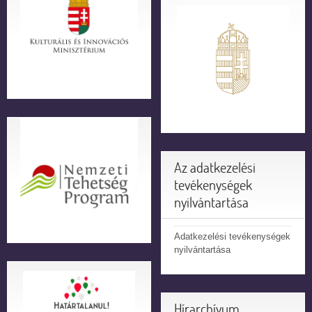
Az adatkezelési
tevékenységek
nyilvántartása
Adatkezelési tevékenységek
nyilvántartása
Hírarchívum