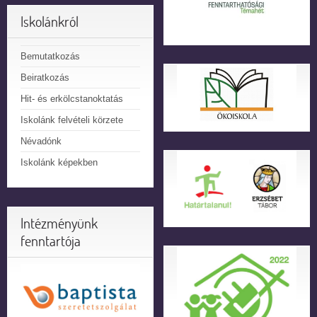
Iskolánkról
Bemutatkozás
Beiratkozás
Hit- és erkölcstanoktatás
Iskolánk felvételi körzete
Névadónk
Iskolánk képekben
Intézményünk
fenntartója