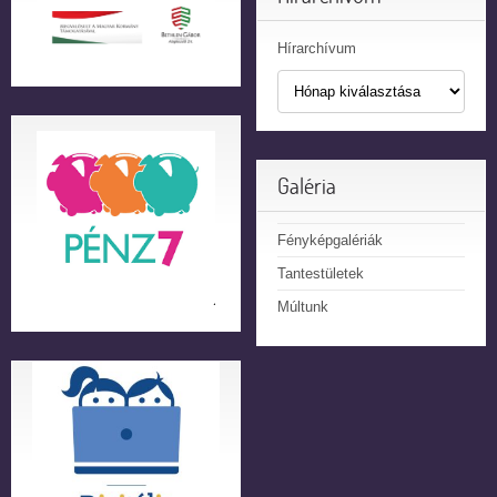
Hírarchívum
Galéria
Fényképgalériák
Tantestületek
Múltunk