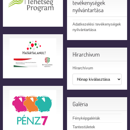
tevékenységek
nyilvántartása
Adatkezelési tevékenységek
nyilvántartása
Hírarchívum
Hírarchívum
Galéria
Fényképgalériák
Tantestületek