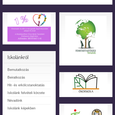
Iskolánkról
Bemutatkozás
Beiratkozás
Hit- és erkölcstanoktatás
Iskolánk felvételi körzete
Névadónk
Iskolánk képekben