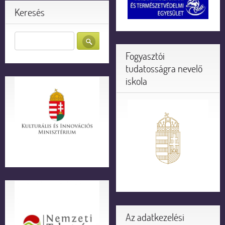
Keresés
Fogyasztói
tudatosságra nevelő
iskola
Az adatkezelési