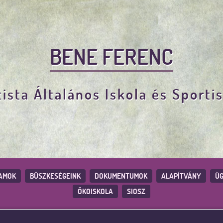
BENE FERENC
ista Általános Iskola és Sporti
AMOK
BÜSZKESÉGEINK
DOKUMENTUMOK
ALAPÍTVÁNY
ÜG
ÖKOISKOLA
SIOSZ