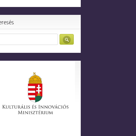
eresés