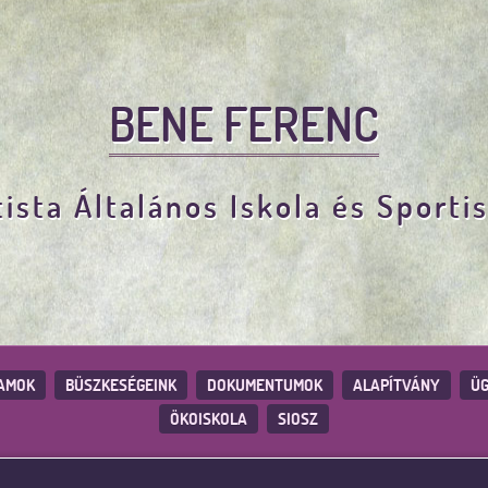
BENE FERENC
ista Általános Iskola és Sporti
AMOK
BÜSZKESÉGEINK
DOKUMENTUMOK
ALAPÍTVÁNY
ÜG
ÖKOISKOLA
SIOSZ