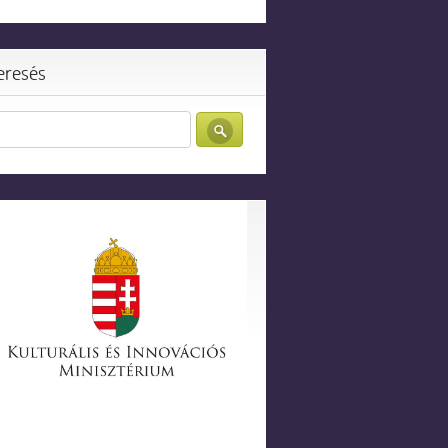
eresés