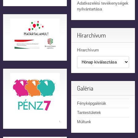
Adatkezelési tevékenységek
nyilvántartása
Hírarchívum
Hírarchívum
Galéria
Fényképgalériák
Tantestületek
Múltunk