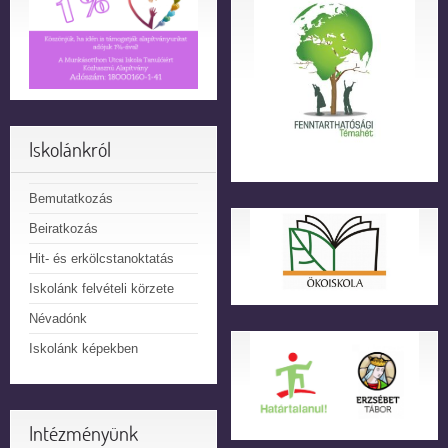
Iskolánkról
Bemutatkozás
Beiratkozás
Hit- és erkölcstanoktatás
Iskolánk felvételi körzete
Névadónk
Iskolánk képekben
Intézményünk