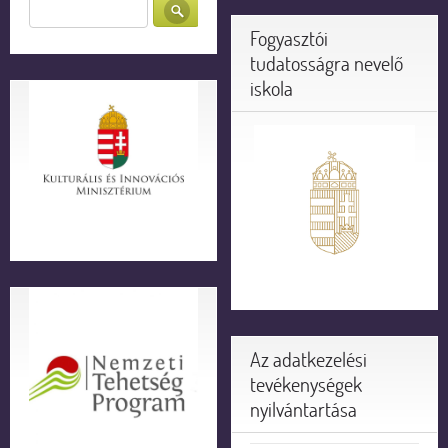
Fogyasztói
tudatosságra nevelő
iskola
Az adatkezelési
tevékenységek
nyilvántartása