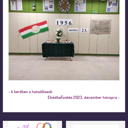
4 keréken a hatodikosok
‹
Ebédbefizetés 2023. december hónapra
›