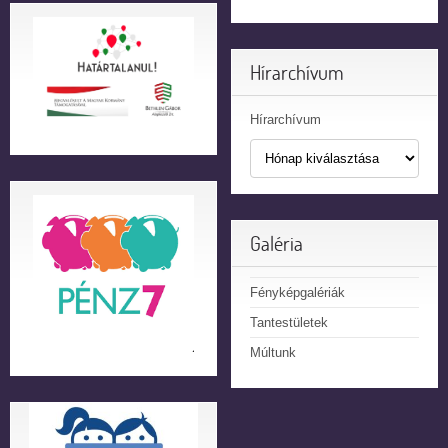
Hírarchívum
Hírarchívum
Galéria
Fényképgalériák
Tantestületek
Múltunk