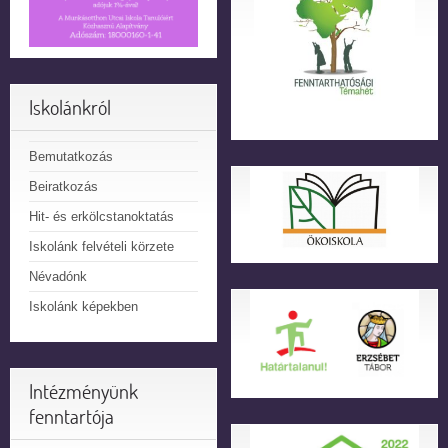
Iskolánkról
Bemutatkozás
Beiratkozás
Hit- és erkölcstanoktatás
Iskolánk felvételi körzete
Névadónk
Iskolánk képekben
Intézményünk
fenntartója