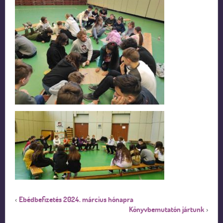
Ebédbefizetés 2024. március hónapra
‹
Könyvbemutatón jártunk
›