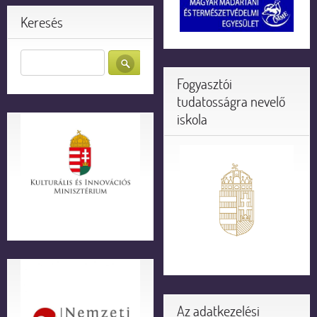
Keresés
Fogyasztói
tudatosságra nevelő
iskola
Az adatkezelési