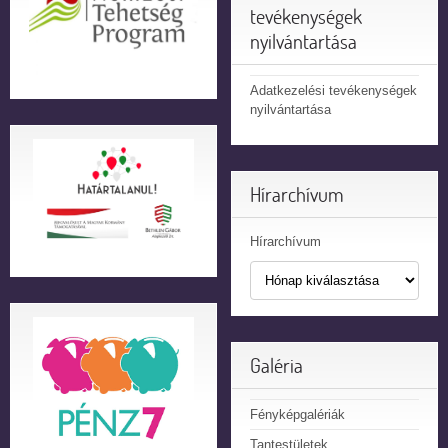
tevékenységek
nyilvántartása
Adatkezelési tevékenységek
nyilvántartása
Hírarchívum
Hírarchívum
Galéria
Fényképgalériák
Tantestületek