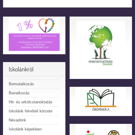
Iskolánkról
Bemutatkozás
Beiratkozás
Hit- és erkölcstanoktatás
Iskolánk felvételi körzete
Névadónk
Iskolánk képekben