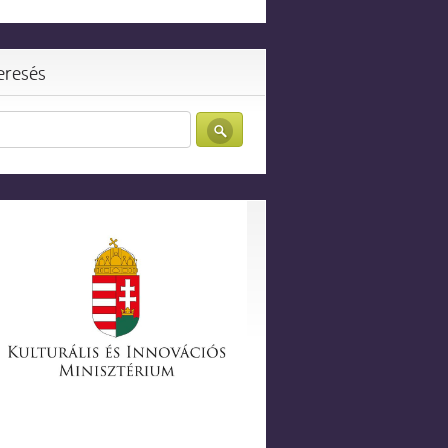
eresés