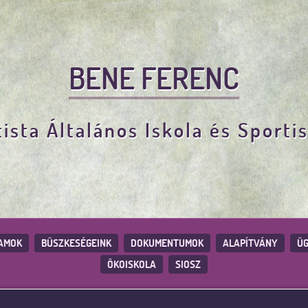
BENE FERENC
ista Általános Iskola és Sporti
AMOK
BÜSZKESÉGEINK
DOKUMENTUMOK
ALAPÍTVÁNY
ÜG
ÖKOISKOLA
SIOSZ