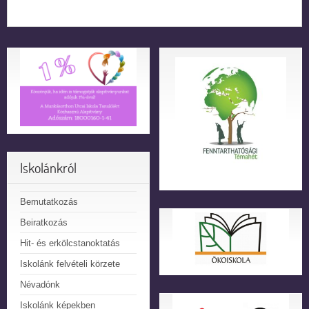
Iskolánkról
Bemutatkozás
Beiratkozás
Hit- és erkölcstanoktatás
Iskolánk felvételi körzete
Névadónk
Iskolánk képekben