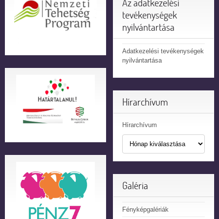
Az adatkezelési
tevékenységek
nyilvántartása
Adatkezelési tevékenységek
nyilvántartása
Hírarchívum
Hírarchívum
Galéria
Fényképgalériák