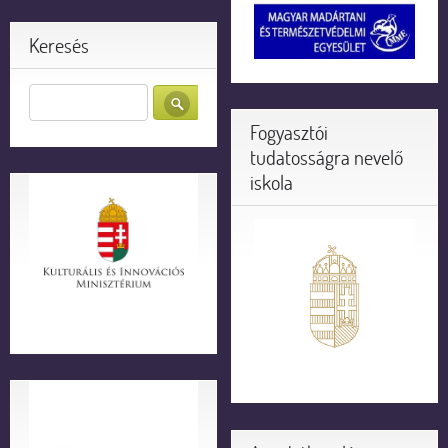
Keresés
Fogyasztói
tudatosságra nevelő
iskola