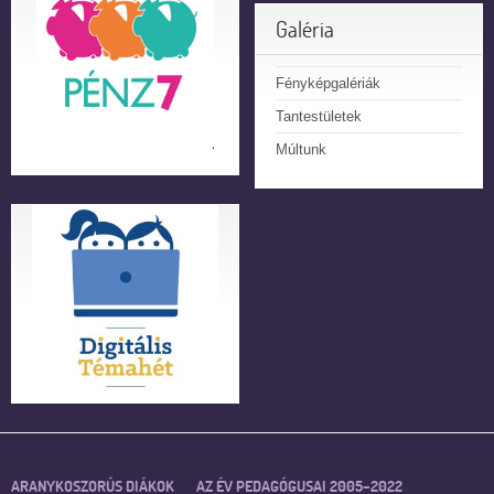
Galéria
Fényképgalériák
Tantestületek
Múltunk
ARANYKOSZORÚS DIÁKOK
AZ ÉV PEDAGÓGUSAI 2005–2022