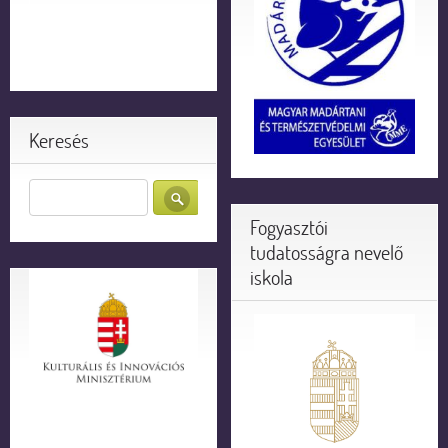
Keresés
Fogyasztói
tudatosságra nevelő
iskola