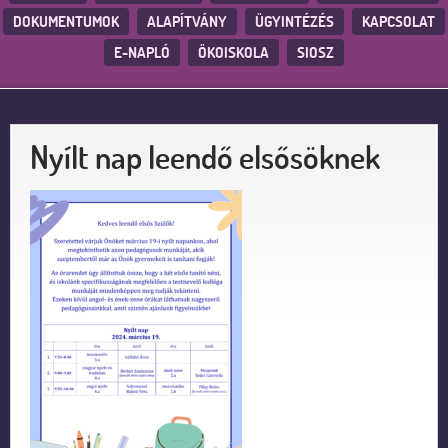
DOKUMENTUMOK
ALAPÍTVÁNY
ÜGYINTÉZÉS
KAPCSOLAT
E-NAPLÓ
ÖKOISKOLA
SIOSZ
Nyílt nap leendő elsősöknek