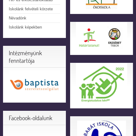
Iskolánk felvételi körzete
Névadónk
Iskolánk képekben
Intézményünk
fenntartója
Facebook-oldalunk