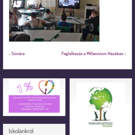
Sünóra
Foglalkozás a Millennium Házában
‹
›
Iskolánkról