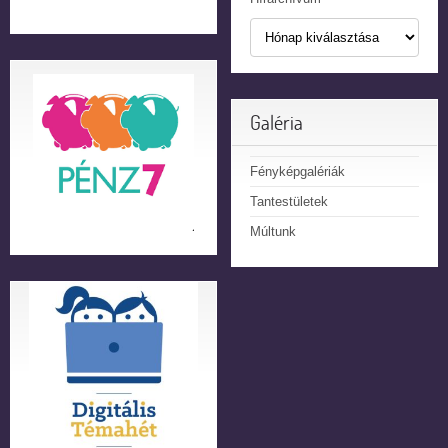
Galéria
Fényképgalériák
Tantestületek
Múltunk