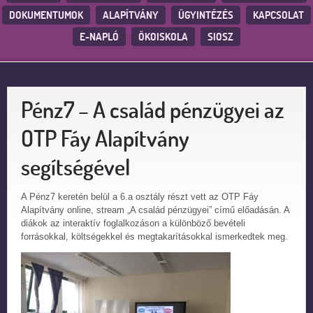
DOKUMENTUMOK
ALAPÍTVÁNY
ÜGYINTÉZÉS
KAPCSOLAT
E-NAPLÓ
ÖKOISKOLA
SIOSZ
Pénz7 – A család pénzügyei az
OTP Fáy Alapítvány
segítségével
A Pénz7 keretén belül a 6.a osztály részt vett az OTP Fáy
Alapítvány online, stream „A család pénzügyei” című előadásán. A
diákok az interaktív foglalkozáson a különböző bevételi
forrásokkal, költségekkel és megtakarításokkal ismerkedtek meg.