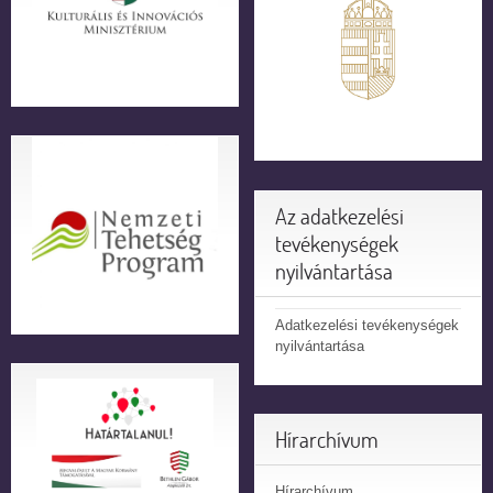
Az adatkezelési
tevékenységek
nyilvántartása
Adatkezelési tevékenységek
nyilvántartása
Hírarchívum
Hírarchívum