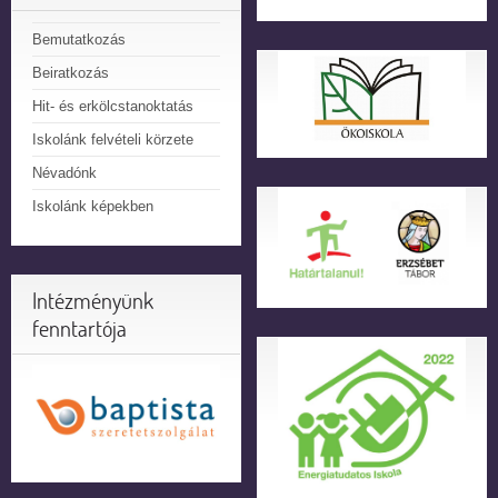
Bemutatkozás
Beiratkozás
Hit- és erkölcstanoktatás
Iskolánk felvételi körzete
Névadónk
Iskolánk képekben
Intézményünk
fenntartója