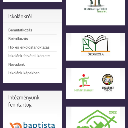
Iskolánkról
Bemutatkozás
Beiratkozás
Hit- és erkölcstanoktatás
Iskolánk felvételi körzete
Névadónk
Iskolánk képekben
Intézményünk
fenntartója