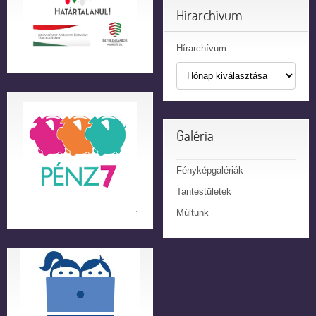
Hírarchívum
Hírarchívum
Galéria
Fényképgalériák
Tantestületek
Múltunk