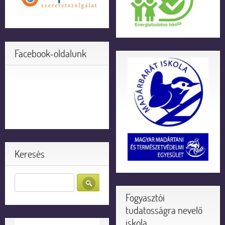
Facebook-oldalunk
Keresés
Fogyasztói
tudatosságra nevelő
iskola