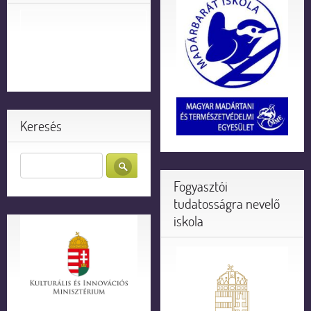
Keresés
Fogyasztói
tudatosságra nevelő
iskola