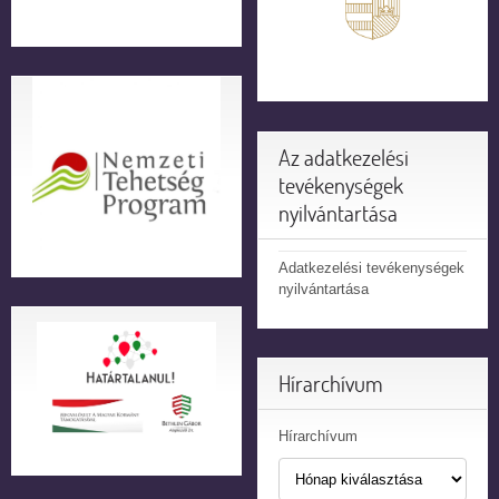
Az adatkezelési
tevékenységek
nyilvántartása
Adatkezelési tevékenységek
nyilvántartása
Hírarchívum
Hírarchívum