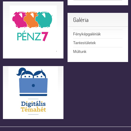
Galéria
Fényképgalériák
Tantestületek
Múltunk