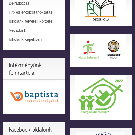
Beiratkozás
Hit- és erkölcstanoktatás
Iskolánk felvételi körzete
Névadónk
Iskolánk képekben
Intézményünk
fenntartója
Facebook-oldalunk