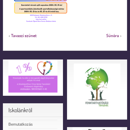
Tavaszi szünet
Sünóra
‹
›
Iskolánkról
Bemutatkozás