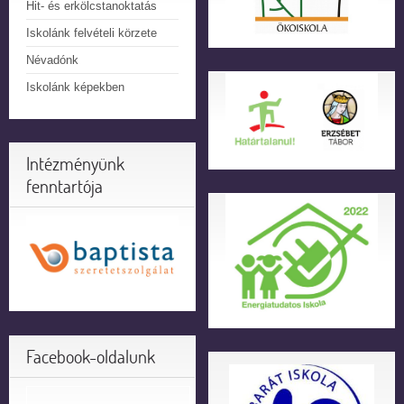
Hit- és erkölcstanoktatás
Iskolánk felvételi körzete
Névadónk
Iskolánk képekben
Intézményünk
fenntartója
Facebook-oldalunk