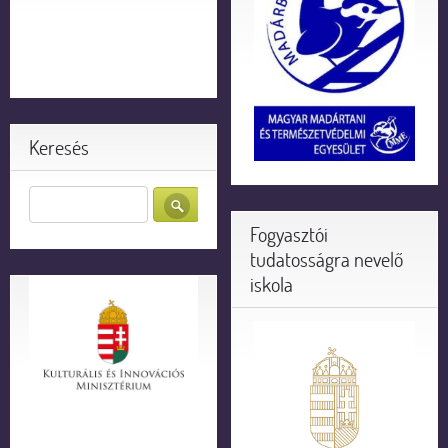
Keresés
Fogyasztói
tudatosságra nevelő
iskola