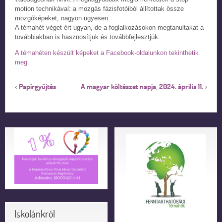
motion technikával: a mozgás fázisfotóiból állítottak össze
mozgóképeket, nagyon ügyesen.
A témahét véget ért ugyan, de a foglalkozásokon megtanultakat a
továbbiakban is hasznosítjuk és továbbfejlesztjük.
A témahéten készült képeket a Facebook-oldalunkon tekinthetik
meg.
Papírgyűjtés
A magyar költészet napja, 2024. április 11.
‹
›
Iskolánkról