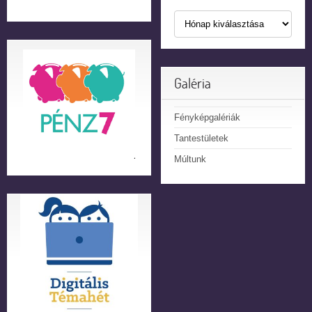
Galéria
Fényképgalériák
Tantestületek
Múltunk