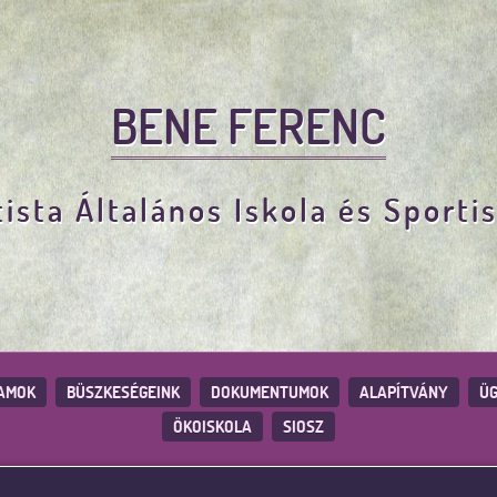
BENE FERENC
ista Általános Iskola és Sporti
AMOK
BÜSZKESÉGEINK
DOKUMENTUMOK
ALAPÍTVÁNY
ÜG
ÖKOISKOLA
SIOSZ