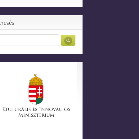
eresés