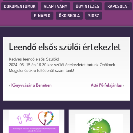
DOKUMENTUMOK
ALAPÍTVÁNY
ÜGYINTÉZÉS
KAPCSOLAT
E-NAPLÓ
ÖKOISKOLA
SIOSZ
Leendő elsős szülői értekezlet
Kedves leendő elsős Szülők!
2024. 05. 15-én 16.30-kor szülői értekezletet tartunk Önöknek.
Megjelenésükre feltétlenül számítunk!
Könyvvásár a Benében
Adó 1% felajánlás
‹
›