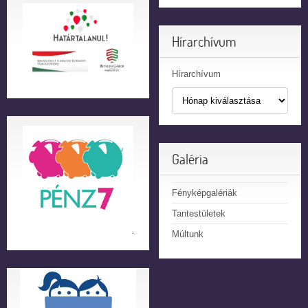
Hírarchívum
Hírarchívum
Galéria
Fényképgalériák
Tantestületek
Múltunk