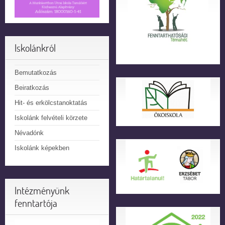
Iskolánkról
Bemutatkozás
Beiratkozás
Hit- és erkölcstanoktatás
Iskolánk felvételi körzete
Névadónk
Iskolánk képekben
Intézményünk
fenntartója