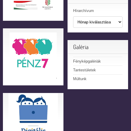
Hírarchívum
Galéria
Fényképgalériák
Tantestületek
Múltunk