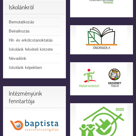
Iskolánkról
Bemutatkozás
Beiratkozás
Hit- és erkölcstanoktatás
Iskolánk felvételi körzete
Névadónk
Iskolánk képekben
Intézményünk
fenntartója