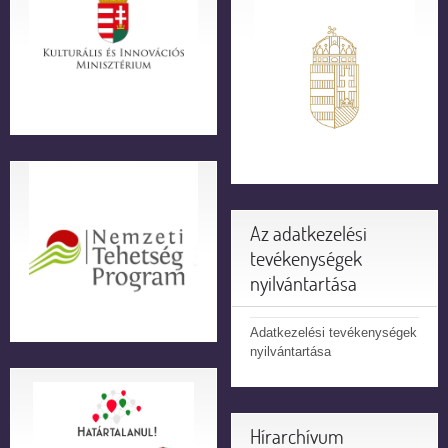
Az adatkezelési
tevékenységek
nyilvántartása
Adatkezelési tevékenységek
nyilvántartása
Hírarchívum