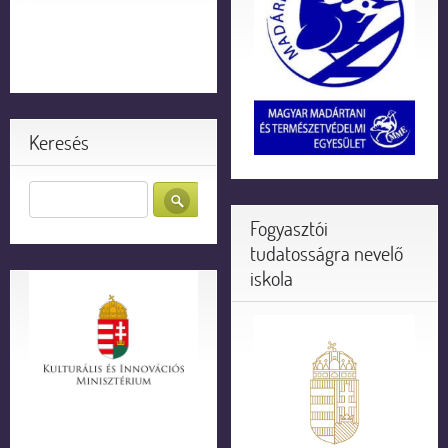
Keresés
Fogyasztói
tudatosságra nevelő
iskola