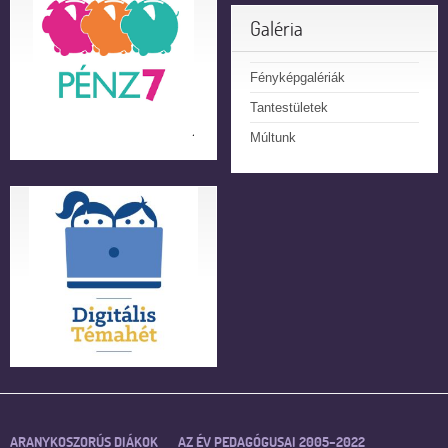
Galéria
Fényképgalériák
Tantestületek
Múltunk
ARANYKOSZORÚS DIÁKOK
AZ ÉV PEDAGÓGUSAI 2005–2022