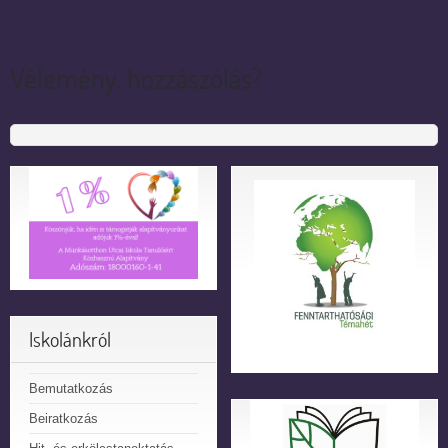
Vélemény, hozzászólás?
Iskolánkról
Bemutatkozás
Beiratkozás