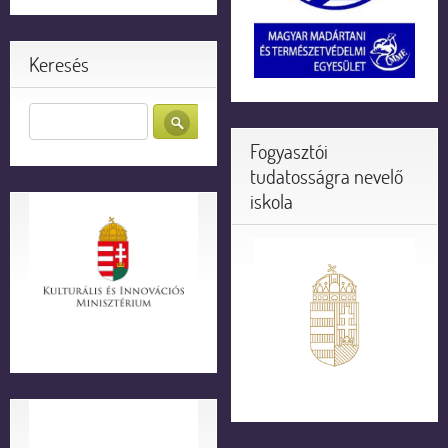
Keresés
Fogyasztói
tudatosságra nevelő
iskola