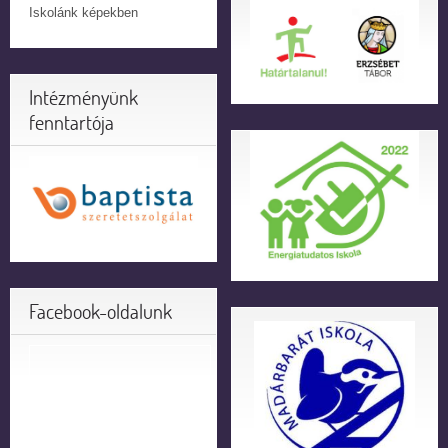
Iskolánk képekben
Intézményünk
fenntartója
Facebook-oldalunk