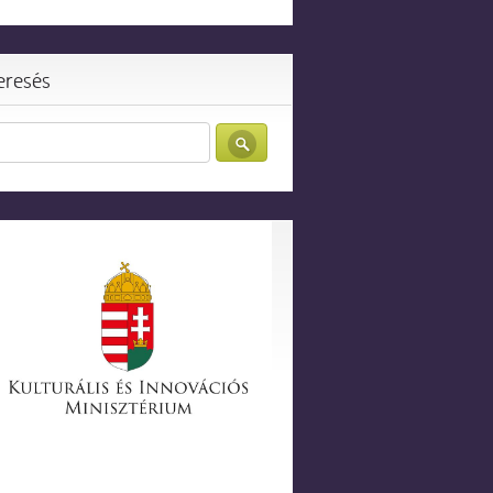
eresés