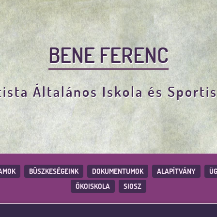
BENE FERENC
ista Általános Iskola és Sporti
AMOK
BÜSZKESÉGEINK
DOKUMENTUMOK
ALAPÍTVÁNY
ÜG
ÖKOISKOLA
SIOSZ