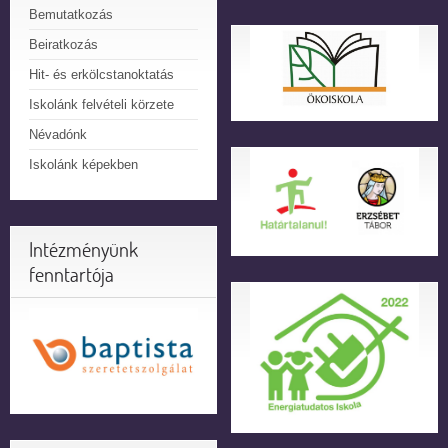
Bemutatkozás
Beiratkozás
Hit- és erkölcstanoktatás
Iskolánk felvételi körzete
Névadónk
Iskolánk képekben
Intézményünk
fenntartója