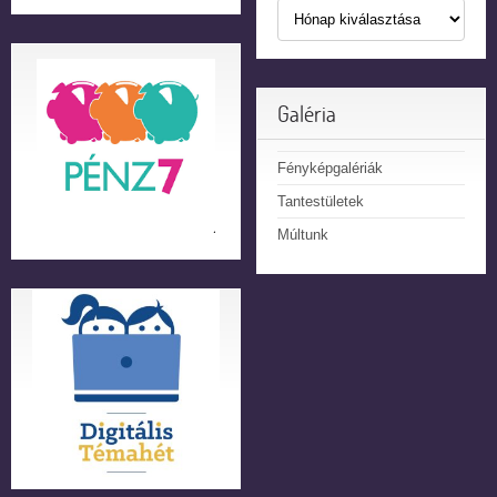
Galéria
Fényképgalériák
Tantestületek
Múltunk