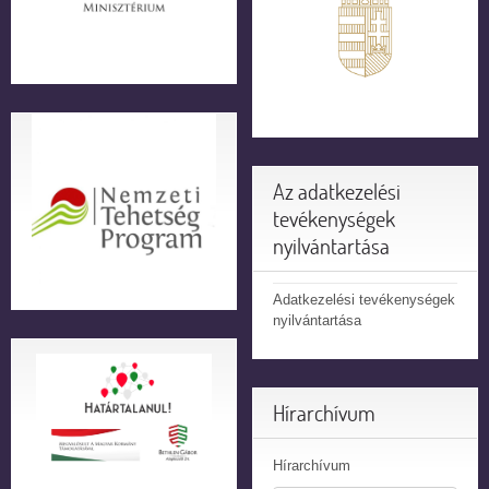
Az adatkezelési
tevékenységek
nyilvántartása
Adatkezelési tevékenységek
nyilvántartása
Hírarchívum
Hírarchívum