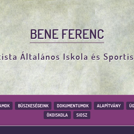
BENE FERENC
ista Általános Iskola és Sporti
AMOK
BÜSZKESÉGEINK
DOKUMENTUMOK
ALAPÍTVÁNY
ÜG
ÖKOISKOLA
SIOSZ