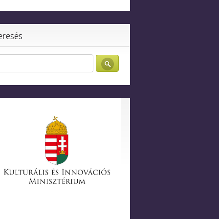
eresés