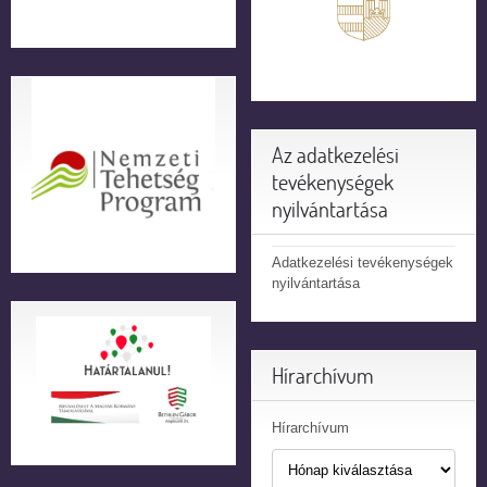
Az adatkezelési
tevékenységek
nyilvántartása
Adatkezelési tevékenységek
nyilvántartása
Hírarchívum
Hírarchívum