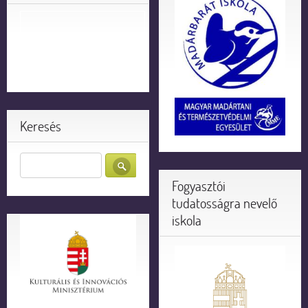
Keresés
Fogyasztói
tudatosságra nevelő
iskola