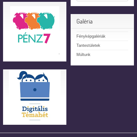
Galéria
Fényképgalériák
Tantestületek
Múltunk