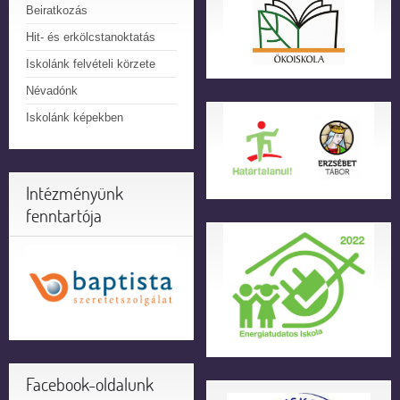
Beiratkozás
Hit- és erkölcstanoktatás
Iskolánk felvételi körzete
Névadónk
Iskolánk képekben
Intézményünk
fenntartója
Facebook-oldalunk