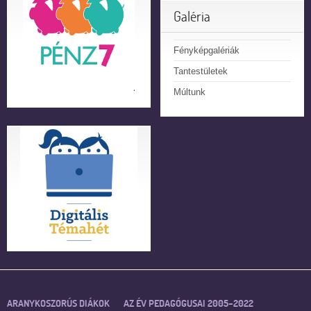
Galéria
Fényképgalériák
Tantestületek
Múltunk
ARANYKOSZORÚS DIÁKOK
AZ ÉV PEDAGÓGUSAI 2005–2022