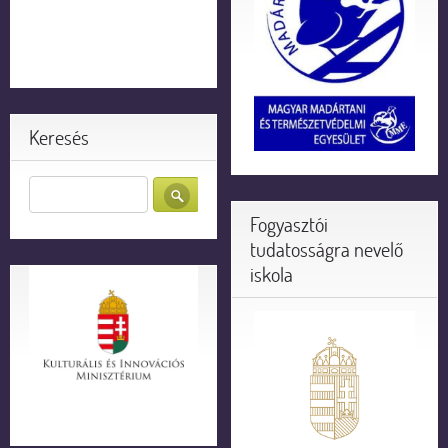
Keresés
Fogyasztói
tudatosságra nevelő
iskola