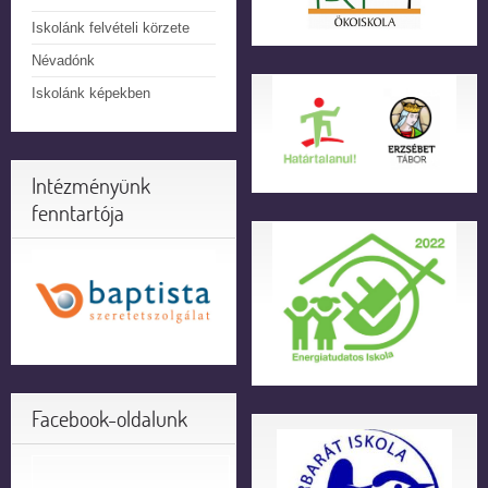
Iskolánk felvételi körzete
Névadónk
Iskolánk képekben
Intézményünk
fenntartója
Facebook-oldalunk