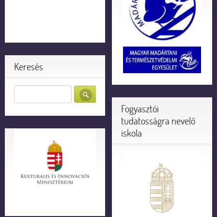
Keresés
Fogyasztói
tudatosságra nevelő
iskola