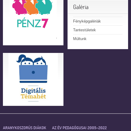
Galéria
Fényképgalériák
Tantestületek
Múltunk
ARANYKOSZORÚS DIÁKOK
AZ ÉV PEDAGÓGUSAI 2005–2022