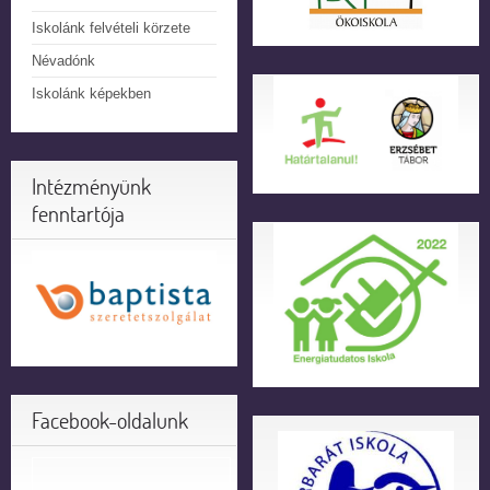
Iskolánk felvételi körzete
Névadónk
Iskolánk képekben
Intézményünk
fenntartója
Facebook-oldalunk