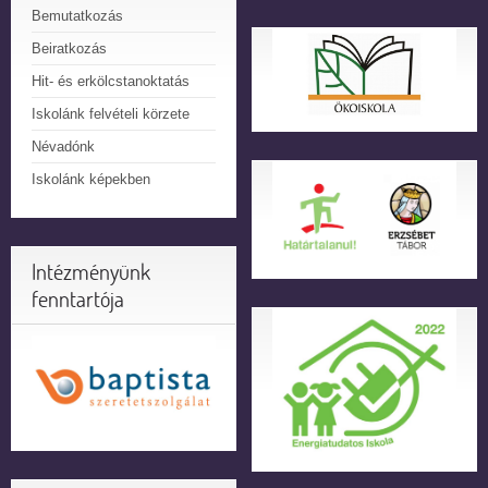
Bemutatkozás
Beiratkozás
Hit- és erkölcstanoktatás
Iskolánk felvételi körzete
Névadónk
Iskolánk képekben
Intézményünk
fenntartója