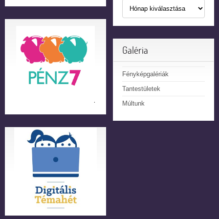
Galéria
Fényképgalériák
Tantestületek
Múltunk