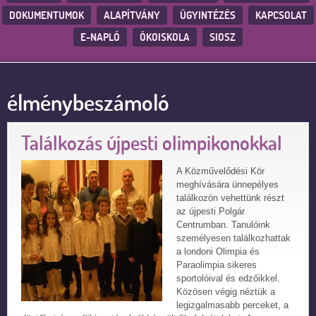
DOKUMENTUMOK
ALAPÍTVÁNY
ÜGYINTÉZÉS
KAPCSOLAT
E-NAPLÓ
ÖKOISKOLA
SIOSZ
élménybeszámoló
Találkozás újpesti olimpikonokkal
A Közművelődési Kör
meghívására ünnepélyes
találkozón vehettünk részt
az újpesti Polgár
Centrumban. Tanulóink
személyesen találkozhattak
a londoni Olimpia és
Paraolimpia sikeres
sportolóival és edzőikkel.
Közösen végig néztük a
legizgalmasabb perceket, a