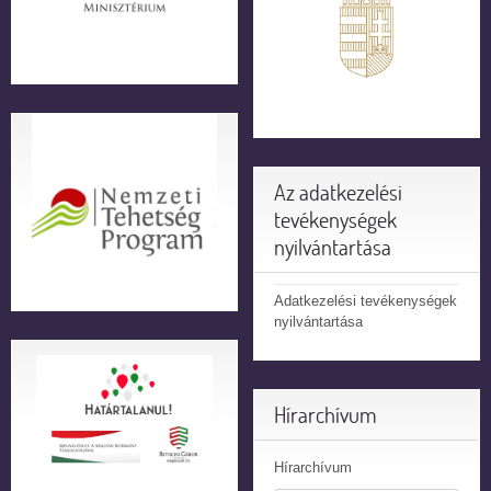
Az adatkezelési
tevékenységek
nyilvántartása
Adatkezelési tevékenységek
nyilvántartása
Hírarchívum
Hírarchívum