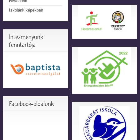
Névadónk
Iskolánk képekben
Intézményünk
fenntartója
Facebook-oldalunk