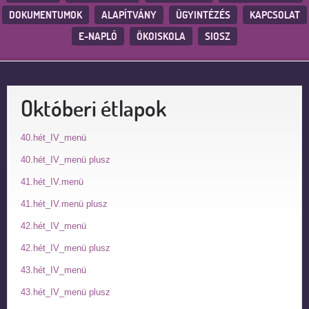
DOKUMENTUMOK
ALAPÍTVÁNY
ÜGYINTÉZÉS
KAPCSOLAT
E-NAPLÓ
ÖKOISKOLA
SIOSZ
Októberi étlapok
40.hét_IV_menü
40.hét_IV_menü plusz
41.hét_IV.menü
41.hét_IV.menü plusz
42.hét_IV_menü
42.hét_IV_menü plusz
43.hét_IV_menü
43.hét_IV_menü plusz