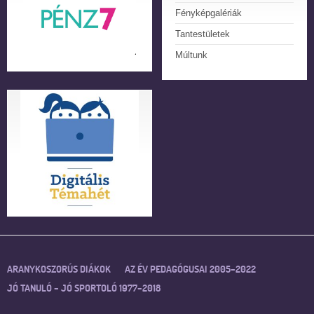
Fényképgalériák
Tantestületek
Múltunk
ARANYKOSZORÚS DIÁKOK
AZ ÉV PEDAGÓGUSAI 2005–2022
JÓ TANULÓ – JÓ SPORTOLÓ 1977–2018