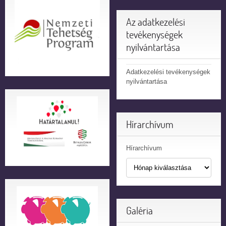
Az adatkezelési
tevékenységek
nyilvántartása
Adatkezelési tevékenységek
nyilvántartása
Hírarchívum
Hírarchívum
Galéria