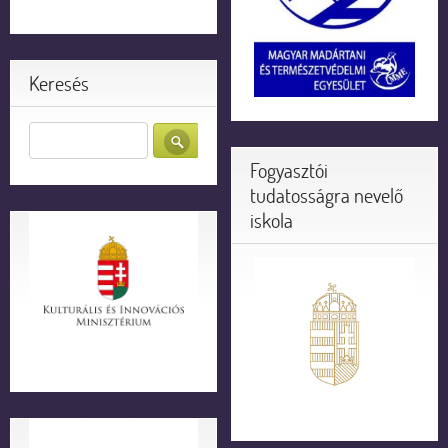
Keresés
Fogyasztói
tudatosságra nevelő
iskola