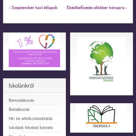
Szeptember havi étlapok
Ebédbefizetés október hónapra
‹
›
Iskolánkról
Bemutatkozás
Beiratkozás
Hit- és erkölcstanoktatás
Iskolánk felvételi körzete